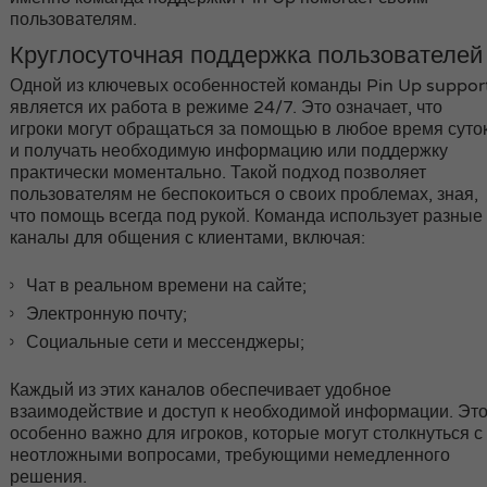
пользователям.
Круглосуточная поддержка пользователей
Одной из ключевых особенностей команды Pin Up suppor
является их работа в режиме 24/7. Это означает, что
игроки могут обращаться за помощью в любое время суто
и получать необходимую информацию или поддержку
практически моментально. Такой подход позволяет
пользователям не беспокоиться о своих проблемах, зная,
что помощь всегда под рукой. Команда использует разные
каналы для общения с клиентами, включая:
Чат в реальном времени на сайте;
Электронную почту;
Социальные сети и мессенджеры;
Каждый из этих каналов обеспечивает удобное
взаимодействие и доступ к необходимой информации. Эт
особенно важно для игроков, которые могут столкнуться с
неотложными вопросами, требующими немедленного
решения.