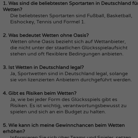
1. Was sind die beliebtesten Sportarten in Deutschland fü
Wetten?
Die beliebtesten Sportarten sind Fußball, Basketball,
Eishockey, Tennis und Formel 1.
2. Was bedeutet Wetten ohne Oasis?
Wetten ohne Oasis bezieht sich auf Wettanbieter,
die nicht unter der staatlichen Glücksspielaufsicht
stehen und oft flexiblere Bedingungen anbieten.
3. Ist Wetten in Deutschland legal?
Ja, Sportwetten sind in Deutschland legal, solange
sie von lizenzierten Anbietern durchgeführt werden.
4. Gibt es Risiken beim Wetten?
Ja, wie bei jeder Form des Glücksspiels gibt es
Risiken. Es ist wichtig, verantwortungsbewusst zu
spielen und sich an ein Budget zu halten.
5. Wie kann ich meine Gewinnchancen beim Wetten
erhöhen?
Informieren Sie sich über Teams und Spieler, setzen