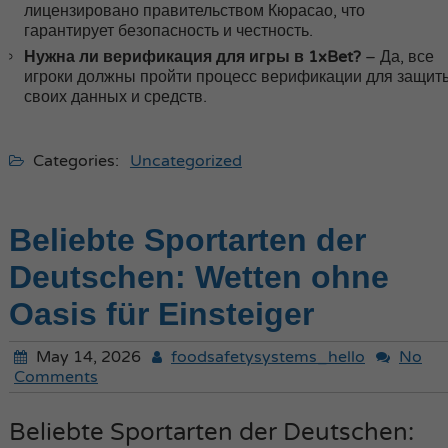
лицензировано правительством Кюрасао, что
гарантирует безопасность и честность.
Нужна ли верификация для игры в 1xBet?
– Да, все
игроки должны пройти процесс верификации для защит
своих данных и средств.
Categories:
Uncategorized
Beliebte Sportarten der
Deutschen: Wetten ohne
Oasis für Einsteiger
May 14, 2026
foodsafetysystems_hello
No
Comments
Beliebte Sportarten der Deutschen: