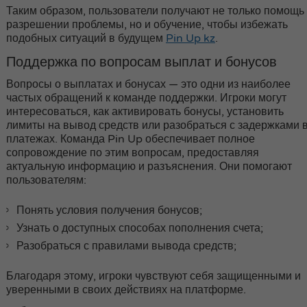
Таким образом, пользователи получают не только помощь
разрешении проблемы, но и обучение, чтобы избежать
подобных ситуаций в будущем
Pin Up kz
.
Поддержка по вопросам выплат и бонусов
Вопросы о выплатах и бонусах — это одни из наиболее
частых обращений к команде поддержки. Игроки могут
интересоваться, как активировать бонусы, установить
лимиты на вывод средств или разобраться с задержками 
платежах. Команда Pin Up обеспечивает полное
сопровождение по этим вопросам, предоставляя
актуальную информацию и разъяснения. Они помогают
пользователям:
Понять условия получения бонусов;
Узнать о доступных способах пополнения счета;
Разобраться с правилами вывода средств;
Благодаря этому, игроки чувствуют себя защищенными и
уверенными в своих действиях на платформе.