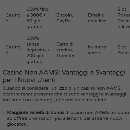
150% fino
Slot,
Casino
a 300€ +
Bitcoin,
Email e
Poker
Y
50 giri
PayPal
chat live
Casi
gratuiti
dal vi
100%
senza
Carte di
Casino
Numero
Slot,
deposito +
credito,
Z
verde
Bacca
200 giri
Transfer
gratuiti
Casino Non AAMS: Vantaggi e Svantaggi
per I Nuovi Utenti
Quando si considera l’utilizzo di un casino non AAMS,
occorre tener presente che ci sono vantaggi e svantaggi.
Iniziamo con i vantaggi, che possono includere:
Maggiore varietà di bonus:
I casino non AAMS tendono
ad offrire promozioni più allettanti per attrarre nuovi
giocatori.