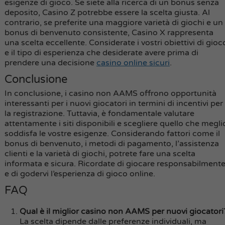
esigenze di gioco. Se siete alla ricerca di un bonus senza
deposito, Casino Z potrebbe essere la scelta giusta. Al
contrario, se preferite una maggiore varietà di giochi e un
bonus di benvenuto consistente, Casino X rappresenta
una scelta eccellente. Considerate i vostri obiettivi di gioc
e il tipo di esperienza che desiderate avere prima di
prendere una decisione
casino online sicuri
.
Conclusione
In conclusione, i casino non AAMS offrono opportunità
interessanti per i nuovi giocatori in termini di incentivi per
la registrazione. Tuttavia, è fondamentale valutare
attentamente i siti disponibili e scegliere quello che megli
soddisfa le vostre esigenze. Considerando fattori come il
bonus di benvenuto, i metodi di pagamento, l’assistenza
clienti e la varietà di giochi, potrete fare una scelta
informata e sicura. Ricordate di giocare responsabilment
e di godervi l’esperienza di gioco online.
FAQ
Qual è il miglior casino non AAMS per nuovi giocatori
La scelta dipende dalle preferenze individuali, ma