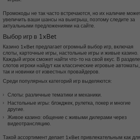
Промокоды не так часто встречаются, но их наличие може
увеличить ваши шансы на выигрыш, поэтому следите за
актуальными предложениями на сайте.
Выбор игр в 1xBet
Казино 1xBet предлагает огромный выбор игр, включая
слоты, карточные игры, настольные игры и живые казино.
Каждый игрок сможет найти что-то на свой вкус. В разделе
слотов игроки найдут как классические игровые автоматы,
так и новинки от известных провайдеров.
Среди популярных категорий игр выделяются:
Слоты: различные тематики и механики.
Настольные игры: блэкджек, рулетка, покер и многие
другие.
Живое казино: общение с живыми дилерами через
видеотрансляцию.
Такой ассортимент делает 1xBet привлекательным как дл