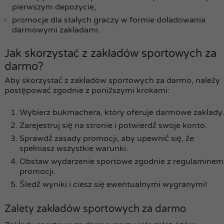
pierwszym depozycie,
promocje dla stałych graczy w formie doładowania
darmowymi zakładami.
Jak skorzystać z zakładów sportowych za
darmo?
Aby skorzystać z zakładów sportowych za darmo, należy
postępować zgodnie z poniższymi krokami:
Wybierz bukmachera, który oferuje darmowe zakłady.
Zarejestruj się na stronie i potwierdź swoje konto.
Sprawdź zasady promocji, aby upewnić się, że
spełniasz wszystkie warunki.
Obstaw wydarzenie sportowe zgodnie z regulaminem
promocji.
Śledź wyniki i ciesz się ewentualnymi wygranymi!
Zalety zakładów sportowych za darmo