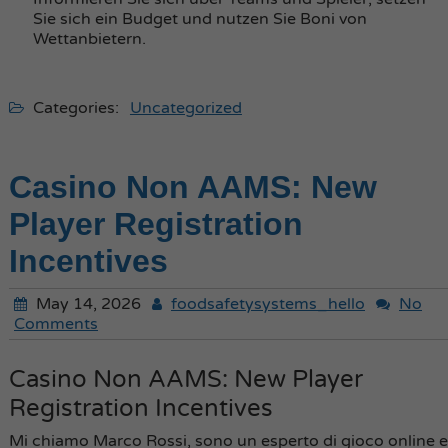
Sie sich ein Budget und nutzen Sie Boni von
Wettanbietern.
Categories:
Uncategorized
Casino Non AAMS: New
Player Registration
Incentives
May 14, 2026
foodsafetysystems_hello
No
Comments
Casino Non AAMS: New Player
Registration Incentives
Mi chiamo Marco Rossi, sono un esperto di gioco online e