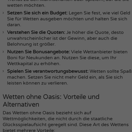
wetten möchten.
Setzen Sie sich ein Budget:
Legen Sie fest, wie viel Geld
Sie für Wetten ausgeben möchten und halten Sie sich
daran.
Verstehen Sie die Quoten:
Je höher die Quote, desto
unwahrscheinlicher ist der Gewinn, aber auch die
Belohnung ist größer.
Nutzen Sie Bonusangebote:
Viele Wettanbieter bieten
Boni für Neukunden an. Nutzen Sie diese, um Ihr
Wettkapital zu erhöhen.
Spielen Sie verantwortungsbewusst:
Wetten sollte Spaß
machen. Setzen Sie nicht mehr Geld ein, als Sie sich
leisten können zu verlieren.
Wetten ohne Oasis: Vorteile und
Alternativen
Das Wetten ohne Oasis bezieht sich auf
Wettmöglichkeiten, die nicht durch die staatliche
Glücksspielaufsicht geregelt sind. Diese Art des Wettens
bietet mehrere Vorteile: