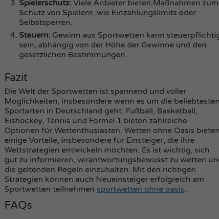
Spielerschutz:
Viele Anbieter bieten Maßnahmen zum
Schutz von Spielern, wie Einzahlungslimits oder
Selbstsperren.
Steuern:
Gewinn aus Sportwetten kann steuerpflichti
sein, abhängig von der Höhe der Gewinne und den
gesetzlichen Bestimmungen.
Fazit
Die Welt der Sportwetten ist spannend und voller
Möglichkeiten, insbesondere wenn es um die beliebteste
Sportarten in Deutschland geht. Fußball, Basketball,
Eishockey, Tennis und Formel 1 bieten zahlreiche
Optionen für Wettenthusiasten. Wetten ohne Oasis biete
einige Vorteile, insbesondere für Einsteiger, die ihre
Wettstrategien entwickeln möchten. Es ist wichtig, sich
gut zu informieren, verantwortungsbewusst zu wetten un
die geltenden Regeln einzuhalten. Mit den richtigen
Strategien können auch Neueinsteiger erfolgreich am
Sportwetten teilnehmen
sportwetten ohne oasis
.
FAQs